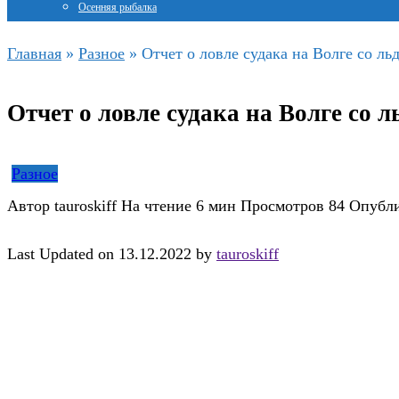
Осенняя рыбалка
Главная
»
Разное
»
Отчет о ловле судака на Волге со ль
Отчет о ловле судака на Волге со л
Разное
Автор
tauroskiff
На чтение
6 мин
Просмотров
84
Опубл
Last Updated on 13.12.2022 by
tauroskiff