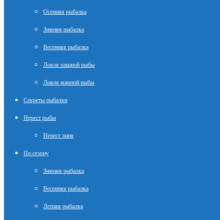
Осенняя рыбалка
Зимняя рыбалка
Весенняя рыбалка
Ловля хищной рыбы
Ловля мирной рыбы
Секреты рыбалки
Нерест рыбы
Нерест линя
По сезону
Зимняя рыбалка
Весенняя рыбалка
Летняя рыбалка