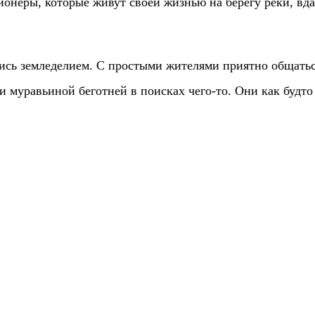
онеры, которые живут своей жизнью на берегу реки, вдал
ись земледелием. С простыми жителями приятно общаться
муравьиной беготней в поисках чего-то. Они как будто 