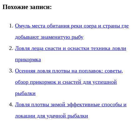
Похожие записи:
Омуль места обитания реки озера и страны где
добывают знаменитую рыбу
Ловля леща снасти и оснастки техника ловли
прикормка
Осенняя ловля плотвы на поплавок: советы,
обзор прикормок и снастей для успешной
рыбалки
Ловля плотвы зимой эффективные способы и
локации для удачной рыбалки