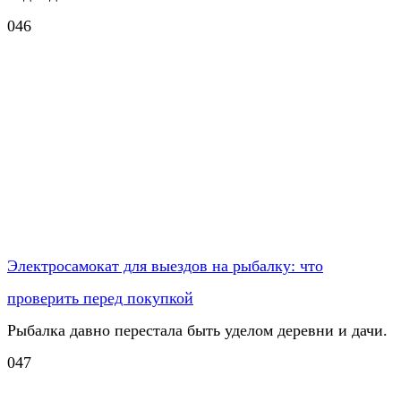
0
46
Электросамокат для выездов на рыбалку: что
проверить перед покупкой
Рыбалка давно перестала быть уделом деревни и дачи.
0
47