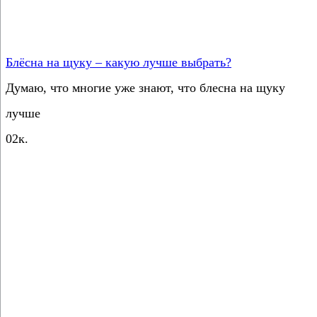
Блёсна на щуку – какую лучше выбрать?
Думаю, что многие уже знают, что блесна на щуку
лучше
0
2к.