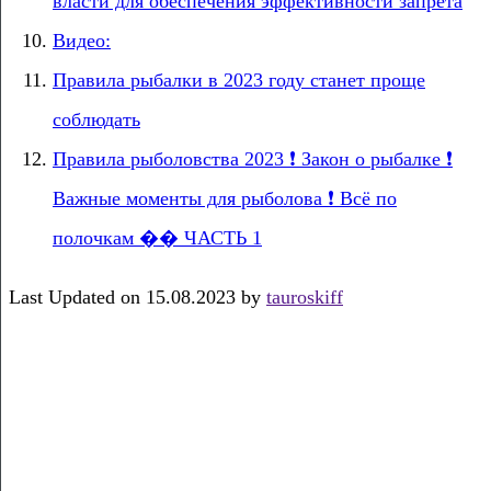
власти для обеспечения эффективности запрета
Видео:
Правила рыбалки в 2023 году станет проще
соблюдать
Правила рыболовства 2023 ❗ Закон о рыбалке ❗
Важные моменты для рыболова ❗ Всё по
полочкам �� ЧАСТЬ 1
Last Updated on 15.08.2023 by
tauroskiff