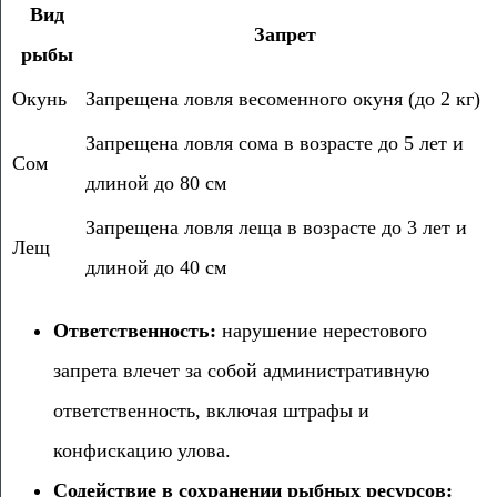
Вид
Запрет
рыбы
Окунь
Запрещена ловля весоменного окуня (до 2 кг)
Запрещена ловля сома в возрасте до 5 лет и
Сом
длиной до 80 см
Запрещена ловля леща в возрасте до 3 лет и
Лещ
длиной до 40 см
Ответственность:
нарушение нерестового
запрета влечет за собой административную
ответственность, включая штрафы и
конфискацию улова.
Содействие в сохранении рыбных ресурсов: