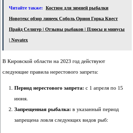
Читайте также:
Костюм для зимней рыбалки
Новотекс обзор линеек Соболь Орион Горка Квест
Прайд Селигер | Отзывы рыбаков | Плюсы и минусы
| Novatex
В Кировской области на 2023 год действуют
следующие правила нерестового запрета:
Период нерестового запрета:
с 1 апреля по 15
июня.
Запрещенная рыбалка:
в указанный период
запрещена ловля следующих видов рыб: