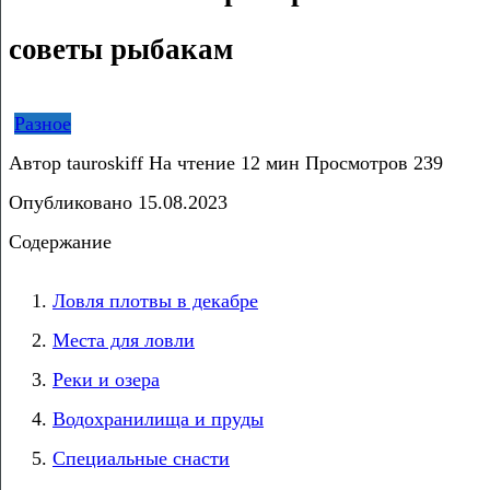
советы рыбакам
Разное
Автор
tauroskiff
На чтение
12 мин
Просмотров
239
Опубликовано
15.08.2023
Содержание
Ловля плотвы в декабре
Места для ловли
Реки и озера
Водохранилища и пруды
Специальные снасти