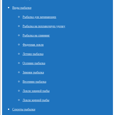
Виды рыбалки
Рыбалка для начинающих
Рыбалка на поплавочную удочку
Рыбалка на спиннинг
Фидерная ловля
Летняя рыбалка
Осенняя рыбалка
Зимняя рыбалка
Весенняя рыбалка
Ловля хищной рыбы
Ловля мирной рыбы
Секреты рыбалки