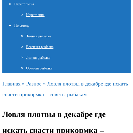
Нерест рыбы
Нерест линя
По сезону
Зимняя рыбалка
Весенняя рыбалка
Летняя рыбалка
Осенняя рыбалка
Главная
»
Разное
»
Ловля плотвы в декабре где искать
снасти прикормка – советы рыбакам
Ловля плотвы в декабре где
искать снасти прикормка –