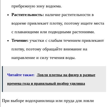
прибрежную зону водоема.
Растительность:
наличие растительности в
водоеме привлекает плотву, поэтому ищите места
с плавающими или подводными растениями.
Течение:
участки с слабым течением привлекают
плотву, поэтому обращайте внимание на
направление и силу течения воды.
Читайте также:
Ловля плотвы на фидер в разные
времена года и правильный подбор удилища
При выборе водохранилища или пруда для ловли