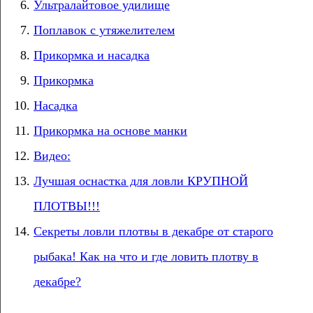
Ультралайтовое удилище
Поплавок с утяжелителем
Прикормка и насадка
Прикормка
Насадка
Прикормка на основе манки
Видео:
Лучшая оснастка для ловли КРУПНОЙ
ПЛОТВЫ!!!
Секреты ловли плотвы в декабре от старого
рыбака! Как на что и где ловить плотву в
декабре?