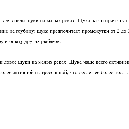
для ловли щуки на малых реках. Щука часто прячется в 
ание на глубину: щука предпочитает промежутки от 2 до
ру и опыту других рыбаков.
ри ловле щуки на малых реках. Щука чаще всего активизи
более активной и агрессивной, что делает ее более подат