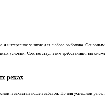
ое и интересное занятие для любого рыболова. Основны
одных условий. Соответствуя этим требованиям, вы смож
ых реках
есной и захватывающей забавой. Но для успешной рыбал
.