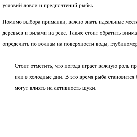
условий ловли и предпочтений рыбы.
Помимо выбора приманки, важно знать идеальные места 
деревьев и вилами на реке. Также стоит обратить вним
определить по волнам на поверхности воды, глубиноме
Стоит отметить, что погода играет важную роль п
или в холодные дни. В это время рыба становится 
могут влиять на активность щуки.