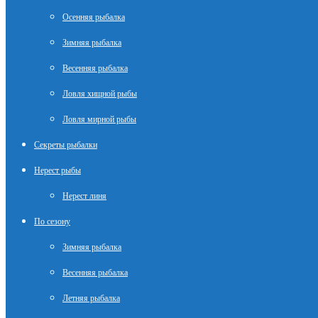
Осенняя рыбалка
Зимняя рыбалка
Весенняя рыбалка
Ловля хищной рыбы
Ловля мирной рыбы
Секреты рыбалки
Нерест рыбы
Нерест линя
По сезону
Зимняя рыбалка
Весенняя рыбалка
Летняя рыбалка