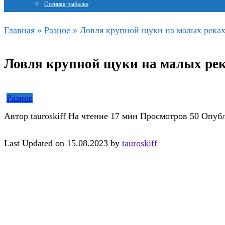
Осенняя рыбалка
Главная
»
Разное
»
Ловля крупной щуки на малых реках
Ловля крупной щуки на малых рек
Разное
Автор
tauroskiff
На чтение
17 мин
Просмотров
50
Опуб
Last Updated on 15.08.2023 by
tauroskiff