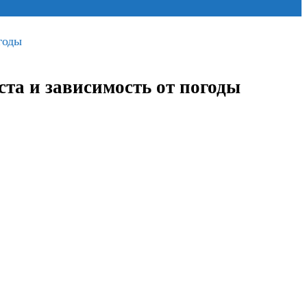
годы
та и зависимость от погоды