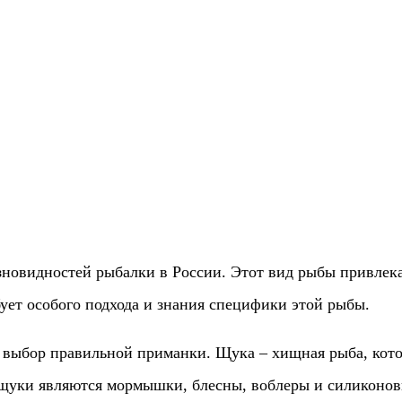
зновидностей рыбалки в России. Этот вид рыбы привлека
ует особого подхода и знания специфики этой рыбы.
 выбор правильной приманки. Щука – хищная рыба, кот
щуки являются мормышки, блесны, воблеры и силиконов