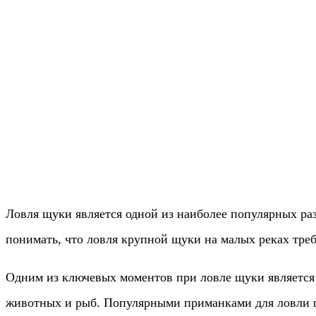
Ловля щуки является одной из наиболее популярных ра
понимать, что ловля крупной щуки на малых реках треб
Одним из ключевых моментов при ловле щуки является
животных и рыб. Популярными приманками для ловли 