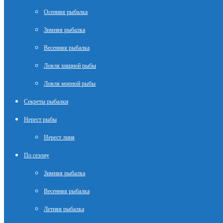
Осенняя рыбалка
Зимняя рыбалка
Весенняя рыбалка
Ловля хищной рыбы
Ловля мирной рыбы
Секреты рыбалки
Нерест рыбы
Нерест линя
По сезону
Зимняя рыбалка
Весенняя рыбалка
Летняя рыбалка