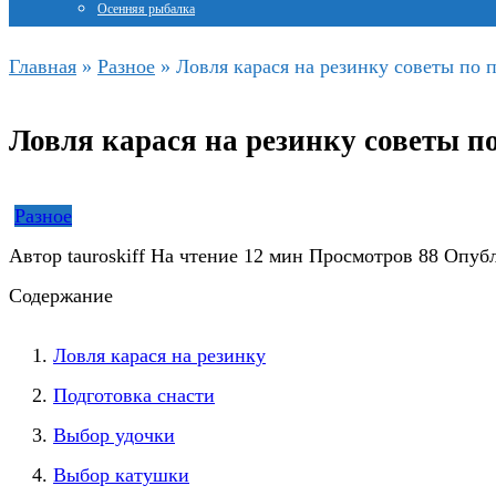
Осенняя рыбалка
Главная
»
Разное
»
Ловля карася на резинку советы по 
Ловля карася на резинку советы по
Разное
Автор
tauroskiff
На чтение
12 мин
Просмотров
88
Опуб
Содержание
Ловля карася на резинку
Подготовка снасти
Выбор удочки
Выбор катушки