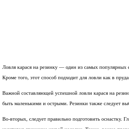
Ловля карася на резинку — один из самых популярных с
Кроме того, этот способ подходит для ловли как в прудах
Важной составляющей успешной ловли карася на резинк
быть маленькими и острыми. Резинки также следует выб
Во-вторых, следует правильно подготовить оснастку. Г