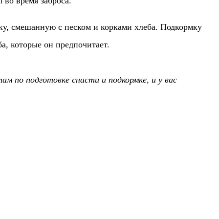
 во время заброса.
ку, смешанную с песком и корками хлеба. Подкормку
а, которые он предпочитает.
м по подготовке снасти и подкормке, и у вас