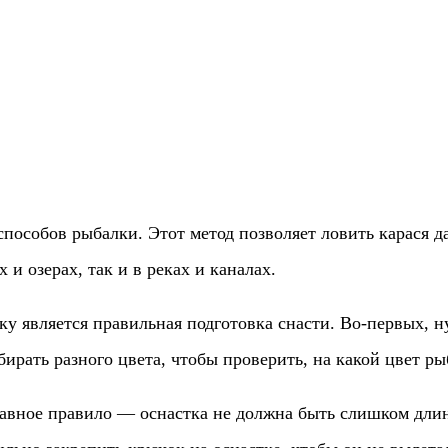
пособов рыбалки. Этот метод позволяет ловить карася да
 и озерах, так и в реках и каналах.
у является правильная подготовка снасти. Во-первых, 
ирать разного цвета, чтобы проверить, на какой цвет ры
лавное правило — оснастка не должна быть слишком длин