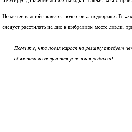
имитируя движение живой насадки. Также, важно правил
Не менее важной является подготовка подкормки. В ка
следует расстилать на дне в выбранном месте ловли, п
Помните, что ловля карася на резинку требует не
обязательно получится успешная рыбалка!