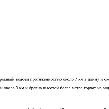
громный водоем протяженностью около 7 км в длину и ок
й около 3 км и бревна высотой более метра торчат из во