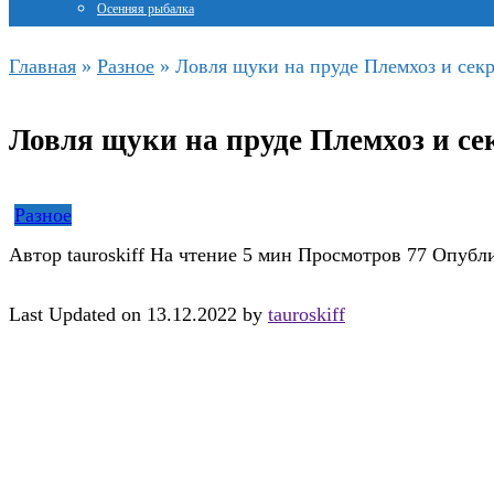
Осенняя рыбалка
Главная
»
Разное
»
Ловля щуки на пруде Племхоз и секр
Ловля щуки на пруде Племхоз и се
Разное
Автор
tauroskiff
На чтение
5 мин
Просмотров
77
Опубл
Last Updated on 13.12.2022 by
tauroskiff