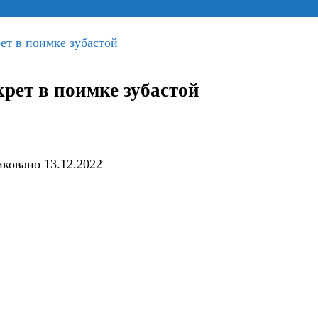
ет в поимке зубастой
крет в поимке зубастой
иковано
13.12.2022