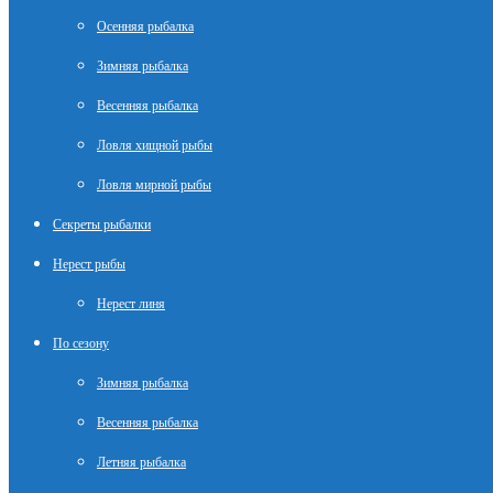
Осенняя рыбалка
Зимняя рыбалка
Весенняя рыбалка
Ловля хищной рыбы
Ловля мирной рыбы
Секреты рыбалки
Нерест рыбы
Нерест линя
По сезону
Зимняя рыбалка
Весенняя рыбалка
Летняя рыбалка