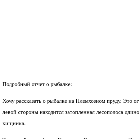
Подробный отчет о рыбалке:
Хочу рассказать о рыбалке на Племхозном пруду. Это о
левой стороны находится затопленная лесополоса длино
хищника.