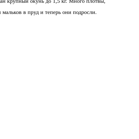
н крупный окунь до 1,5 кг. Много плотвы,
и мальков в пруд и теперь они подросли.