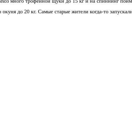
хоз много трофейной щуки до 15 кг и на спиннинг пойма
о окуня до 20 кг. Самые старые жители когда-то запускал