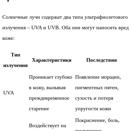
Солнечные лучи содержат два типа ультрафиолетового
излучения – UVA и UVB. Оба они могут наносить вред
коже:
Тип
Характеристики
Последствия
излучения
Проникает глубоко
Появление морщин,
в кожу, вызывая
пигментных пятен,
UVA
преждевременное
сухость и потеря
старение
упругости кожи
Покраснение, боль,
Воздействует на
шелушение,