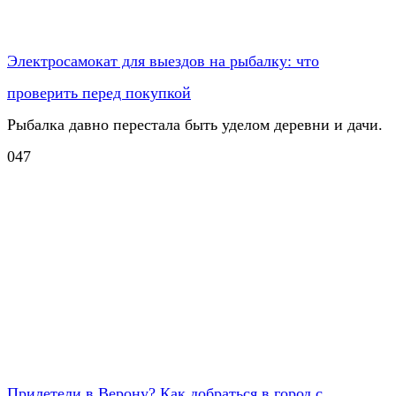
Электросамокат для выездов на рыбалку: что
проверить перед покупкой
Рыбалка давно перестала быть уделом деревни и дачи.
0
47
Прилетели в Верону? Как добраться в город с