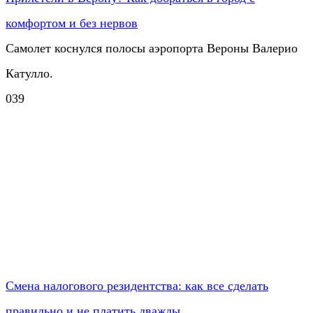
комфортом и без нервов
Самолет коснулся полосы аэропорта Вероны Валерио
Катулло.
0
39
Смена налогового резидентства: как все сделать
правильно и не платить дважды