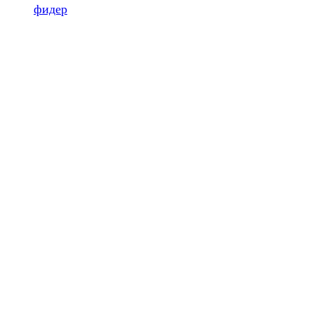
фидер