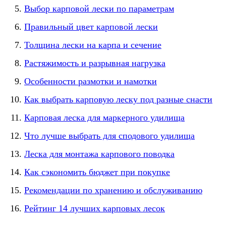
Выбор карповой лески по параметрам
Правильный цвет карповой лески
Толщина лески на карпа и сечение
Растяжимость и разрывная нагрузка
Особенности размотки и намотки
Как выбрать карповую леску под разные снасти
Карповая леска для маркерного удилища
Что лучше выбрать для сподового удилища
Леска для монтажа карпового поводка
Как сэкономить бюджет при покупке
Рекомендации по хранению и обслуживанию
Рейтинг 14 лучших карповых лесок