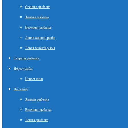
Осенняя рыбалка
Зимняя рыбалка
Весенняя рыбалка
Ловля хищной рыбы
Ловля мирной рыбы
Секреты рыбалки
Нерест рыбы
Нерест линя
По сезону
Зимняя рыбалка
Весенняя рыбалка
Летняя рыбалка