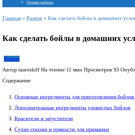
Осенняя рыбалка
Главная
»
Разное
»
Как сделать бойлы в домашних усло
Как сделать бойлы в домашних усл
Разное
Автор
tauroskiff
На чтение
11 мин
Просмотров
93
Опубл
Содержание
Основные ингредиенты для приготовления бойлов
Дополнительные ингредиенты уловистых бойлов
Красители и загустители
Сухие специи и пряности для приманки