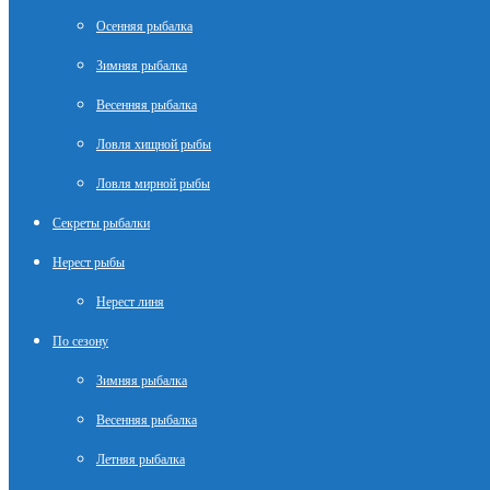
Осенняя рыбалка
Зимняя рыбалка
Весенняя рыбалка
Ловля хищной рыбы
Ловля мирной рыбы
Секреты рыбалки
Нерест рыбы
Нерест линя
По сезону
Зимняя рыбалка
Весенняя рыбалка
Летняя рыбалка