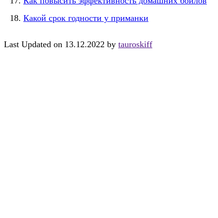
Как повысить эффективность домашних бойлов
Какой срок годности у приманки
Last Updated on 13.12.2022 by
tauroskiff