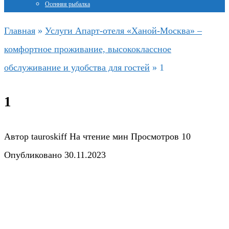
Осенняя рыбалка
Главная
»
Услуги Апарт-отеля «Ханой-Москва» –
комфортное проживание, высококлассное
обслуживание и удобства для гостей
»
1
1
Автор
tauroskiff
На чтение
мин
Просмотров
10
Опубликовано
30.11.2023