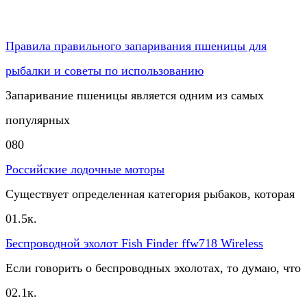
Правила правильного запаривания пшеницы для
рыбалки и советы по использованию
Запаривание пшеницы является одним из самых
популярных
0
80
Российские лодочные моторы
Существует определенная категория рыбаков, которая
0
1.5к.
Беспроводной эхолот Fish Finder ffw718 Wireless
Если говорить о беспроводных эхолотах, то думаю, что
0
2.1к.