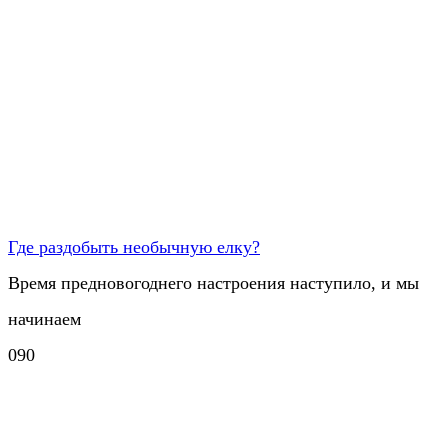
Где раздобыть необычную елку?
​Время предновогоднего настроения наступило, и мы
начинаем
0
90