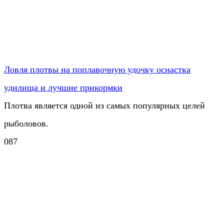
Ловля плотвы на поплавочную удочку оснастка
удилища и лучшие прикормки
Плотва является одной из самых популярных целей
рыболовов.
0
87