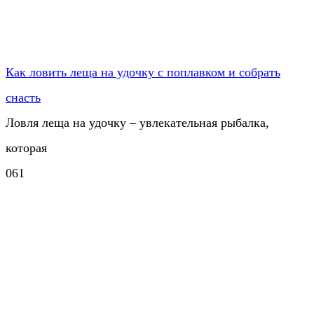
Как ловить леща на удочку с поплавком и собрать
снасть
Ловля леща на удочку – увлекательная рыбалка,
которая
0
61