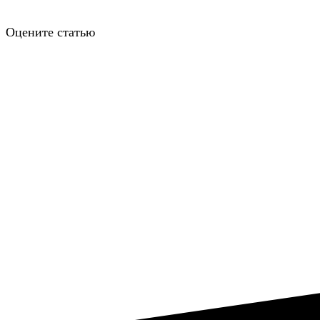
Оцените статью