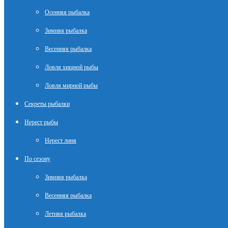
Осенняя рыбалка
Зимняя рыбалка
Весенняя рыбалка
Ловля хищной рыбы
Ловля мирной рыбы
Секреты рыбалки
Нерест рыбы
Нерест линя
По сезону
Зимняя рыбалка
Весенняя рыбалка
Летняя рыбалка