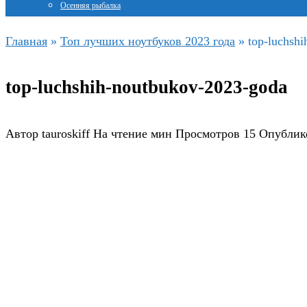
Осенняя рыбалка
Главная
»
Топ лучших ноутбуков 2023 года
»
top-luchsh
top-luchshih-noutbukov-2023-goda
Автор
tauroskiff
На чтение
мин
Просмотров
15
Опублик