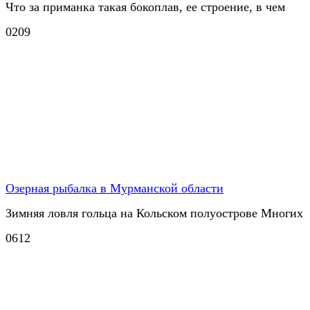
Что за приманка такая бокоплав, ее строение, в чем
0
209
Озерная рыбалка в Мурманской области
Зимняя ловля гольца на Кольском полуострове Многих
0
612