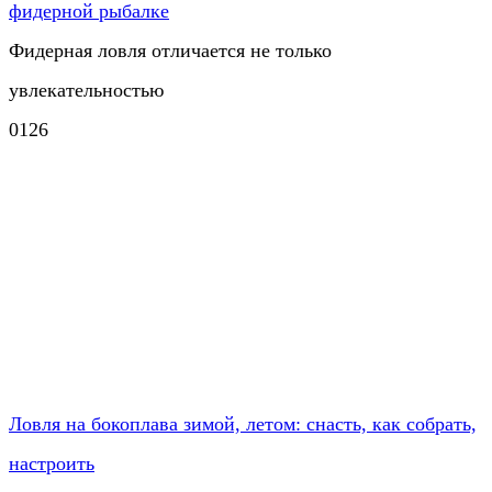
фидерной рыбалке
Фидерная ловля отличается не только
увлекательностью
0
126
Ловля на бокоплава зимой, летом: снасть, как собрать,
настроить