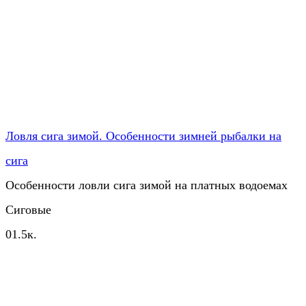
Ловля сига зимой. Особенности зимней рыбалки на
сига
Особенности ловли сига зимой на платных водоемах
Сиговые
0
1.5к.