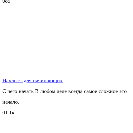
0
85
Нахлыст для начинающих
С чего начать В любом деле всегда самое сложное это
начало.
0
1.1к.