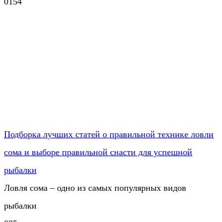
0
154
Подборка лучших статей о правильной технике ловли
сома и выборе правильной снасти для успешной
рыбалки
Ловля сома – одно из самых популярных видов
рыбалки