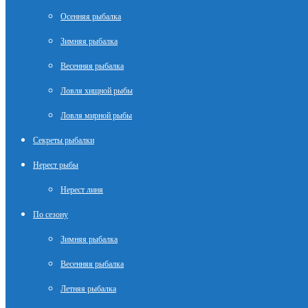
Осенняя рыбалка
Зимняя рыбалка
Весенняя рыбалка
Ловля хищной рыбы
Ловля мирной рыбы
Секреты рыбалки
Нерест рыбы
Нерест линя
По сезону
Зимняя рыбалка
Весенняя рыбалка
Летняя рыбалка