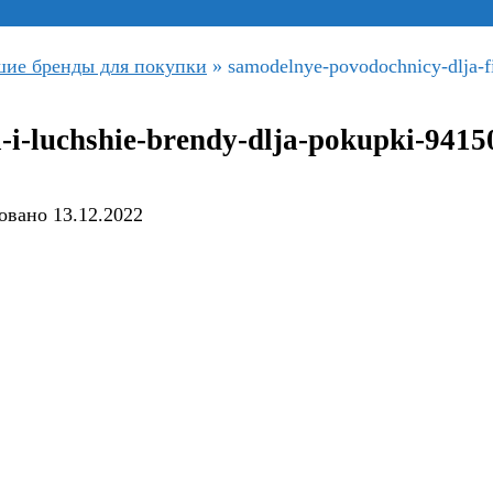
шие бренды для покупки
»
samodelnye-povodochnicy-dlja-fi
-i-luchshie-brendy-dlja-pokupki-9415
овано
13.12.2022