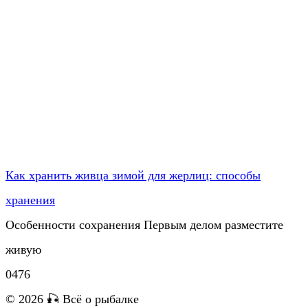
Как хранить живца зимой для жерлиц: способы
хранения
Особенности сохранения Первым делом разместите
живую
0
476
© 2026 🎣 Всё о рыбалке