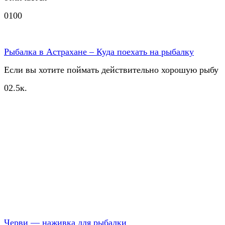
0
100
Рыбалка в Астрахане – Куда поехать на рыбалку
Если вы хотите поймать действительно хорошую рыбу
0
2.5к.
Черви — наживка для рыбалки