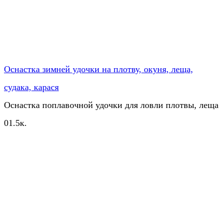
Оснастка зимней удочки на плотву, окуня, леща,
судака, карася
Оснастка поплавочной удочки для ловли плотвы, леща
0
1.5к.