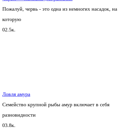
Пожалуй, червь - это одна из немногих насадок, на
которую
0
2.5к.
Ловля амура
Семейство крупной рыбы амур включает в себя
разновидности
0
3.8к.