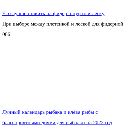
Что лучше ставить на фидер шнур или леску
При выборе между плетенкой и леской для фидерной
0
86
Лунный календарь рыбака и клёва рыбы с
благоприятными днями для рыбалки на 2022 год