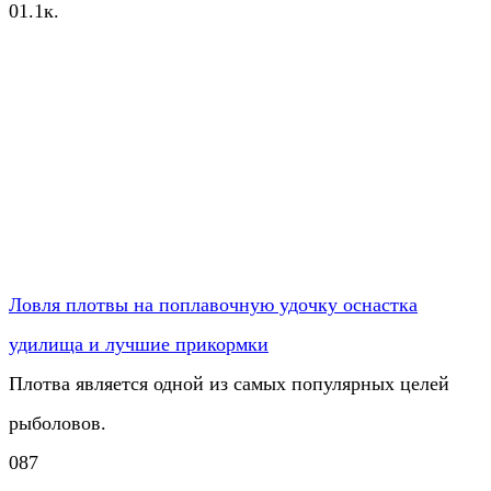
0
1.1к.
Ловля плотвы на поплавочную удочку оснастка
удилища и лучшие прикормки
Плотва является одной из самых популярных целей
рыболовов.
0
87