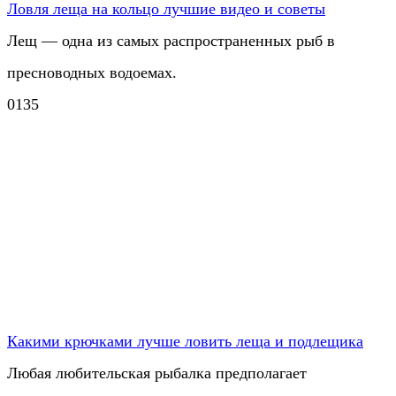
Ловля леща на кольцо лучшие видео и советы
Лещ — одна из самых распространенных рыб в
пресноводных водоемах.
0
135
Какими крючками лучше ловить леща и подлещика
Любая любительская рыбалка предполагает