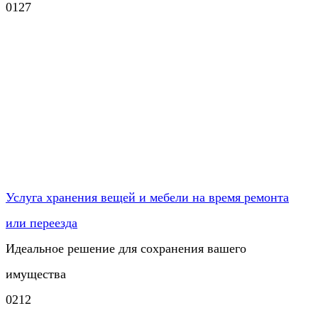
0
127
Услуга хранения вещей и мебели на время ремонта
или переезда
Идеальное решение для сохранения вашего
имущества
0
212