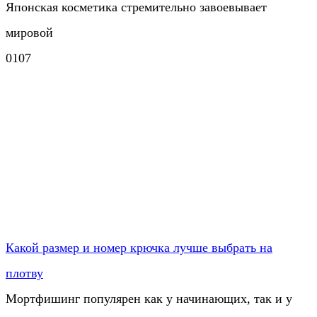
Японская косметика стремительно завоевывает
мировой
0
107
Какой размер и номер крючка лучше выбрать на
плотву
Мортфишинг популярен как у начинающих, так и у