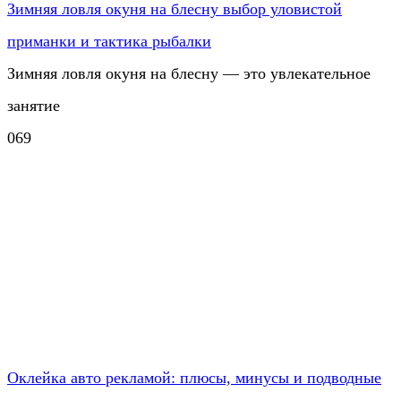
Зимняя ловля окуня на блесну выбор уловистой
приманки и тактика рыбалки
Зимняя ловля окуня на блесну — это увлекательное
занятие
0
69
Оклейка авто рекламой: плюсы, минусы и подводные