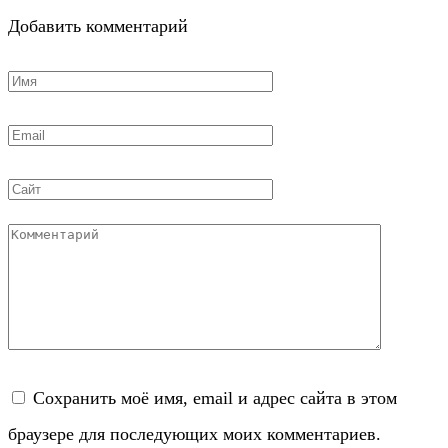
Добавить комментарий
Имя
*
Email
*
Сайт
Комментарий
Сохранить моё имя, email и адрес сайта в этом
браузере для последующих моих комментариев.