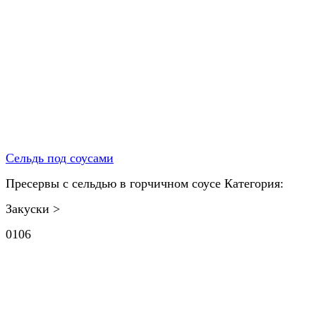
Сельдь под соусами
Пресервы с сельдью в горчичном соусе Категория:
Закуски >
0
106