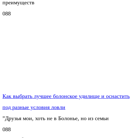
преимуществ
0
88
Как выбрать лучшее болонское удилище и оснастить
под разные условия ловли
”Друзья мои, хоть не в Болонье, но из семьи
0
88