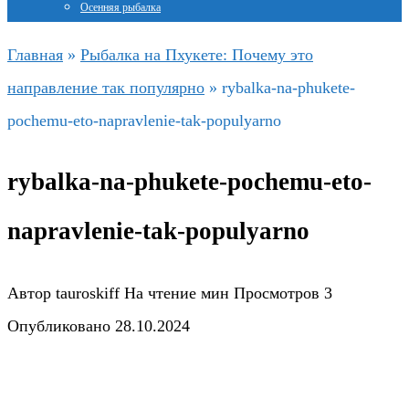
Осенняя рыбалка
Главная
»
Рыбалка на Пхукете: Почему это
направление так популярно
»
rybalka-na-phukete-
pochemu-eto-napravlenie-tak-populyarno
rybalka-na-phukete-pochemu-eto-
napravlenie-tak-populyarno
Автор
tauroskiff
На чтение
мин
Просмотров
3
Опубликовано
28.10.2024