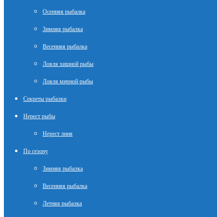
Осенняя рыбалка
Зимняя рыбалка
Весенняя рыбалка
Ловля хищной рыбы
Ловля мирной рыбы
Секреты рыбалки
Нерест рыбы
Нерест линя
По сезону
Зимняя рыбалка
Весенняя рыбалка
Летняя рыбалка