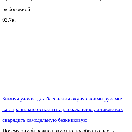
рыболовной
0
2.7к.
Зимняя удочка для блеснения окуня своими руками:
как правильно оснастить для балансира, а также как
снарядить самодельную безкивковую
Почему зимой важно грамотно подобрать снасть