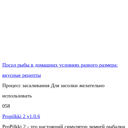
Посол рыбы в домашних условиях разного размера:
вкусные рецепты
Процесс засаливания Для засолки желательно
использовать
0
58
Propilkki 2 v1.0.6
ProPilkki 2 - это настоящий симулятор зимней рыбалки