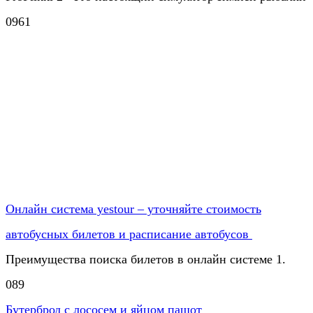
0
961
Онлайн система yestour – уточняйте стоимость
автобусных билетов и расписание автобусов
Преимущества поиска билетов в онлайн системе 1.
0
89
Бутерброд с лососем и яйцом пашот