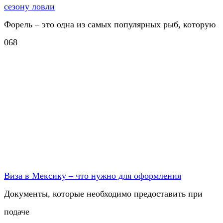
сезону ловли
Форель – это одна из самых популярных рыб, которую
0
68
Виза в Мексику – что нужно для оформления
Документы, которые необходимо предоставить при
подаче