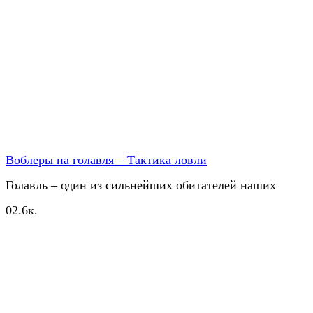
Воблеры на голавля – Тактика ловли
Голавль – один из сильнейших обитателей наших
0
2.6к.