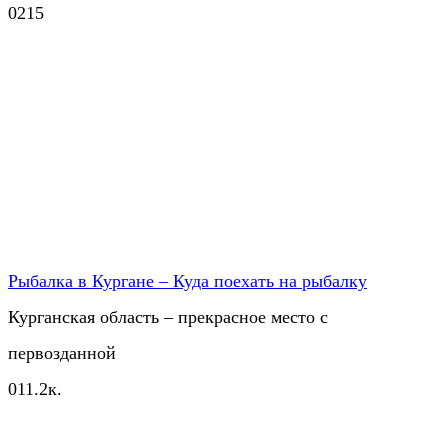
0
215
Рыбалка в Кургане – Куда поехать на рыбалку
Курганская область – прекрасное место с
первозданной
0
11.2к.