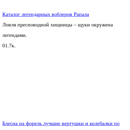
Каталог легендарных воблеров Рапала
Ловля пресноводной хищницы – щуки окружена
легендами.
0
1.7к.
Блесна на форель лучшие вертушки и колебалки по