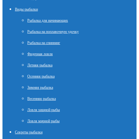
Виды рыбалки
Рыбалка для начинающих
Рыбалка на поплавочную удочку
Рыбалка на спиннинг
Фидерная ловля
Летняя рыбалка
Осенняя рыбалка
Зимняя рыбалка
Весенняя рыбалка
Ловля хищной рыбы
Ловля мирной рыбы
Секреты рыбалки