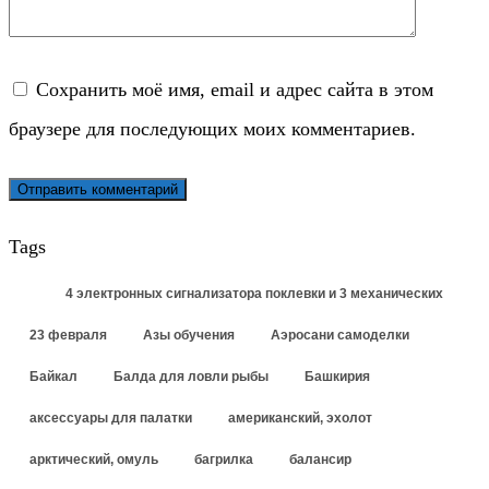
Сохранить моё имя, email и адрес сайта в этом
браузере для последующих моих комментариев.
Tags
4 электронных сигнализатора поклевки и 3 механических
23 февраля
Азы обучения
Аэросани самоделки
Байкал
Балда для ловли рыбы
Башкирия
аксессуары для палатки
американский, эхолот
арктический, омуль
багрилка
балансир