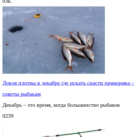
0
3к.
Ловля плотвы в декабре где искать снасти прикормка –
советы рыбакам
Декабрь – это время, когда большинство рыбаков
0
239