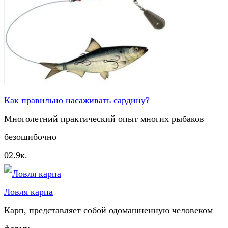
Как правильно насаживать сардину?
Многолетний практический опыт многих рыбаков
безошибочно
0
2.9к.
Ловля карпа
Карп, представляет собой одомашненную человеком