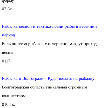
форму
0
2.6к.
Рыбалка весной и тактика ловли рыбы в весенний
период
Большинство рыбаков с нетерпением ждут прихода
весны
0
117
Рыбалка в Волгограде – Куда поехать на рыбалку
Волгоградская область уникальная огромным
количеством
0
10.1к.