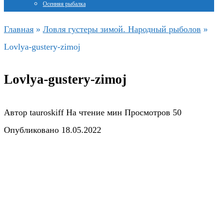
Осенняя рыбалка
Главная
»
Ловля густеры зимой. Народный рыболов
»
Lovlya-gustery-zimoj
Lovlya-gustery-zimoj
Автор
tauroskiff
На чтение
мин
Просмотров
50
Опубликовано
18.05.2022