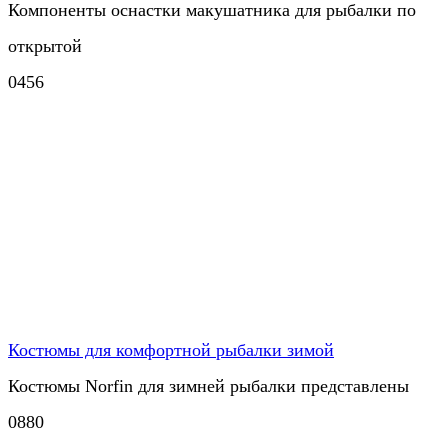
Компоненты оснастки макушатника для рыбалки по
открытой
0
456
Костюмы для комфортной рыбалки зимой
Костюмы Norfin для зимней рыбалки представлены
0
880