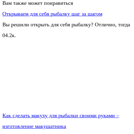
Вам также может понравиться
Открываем для себя рыбалку шаг за шагом
Вы решили открыть для себя рыбалку? Отлично, тогда
0
4.2к.
Как сделать макуху для рыбалки своими руками –
изготовление макушатника