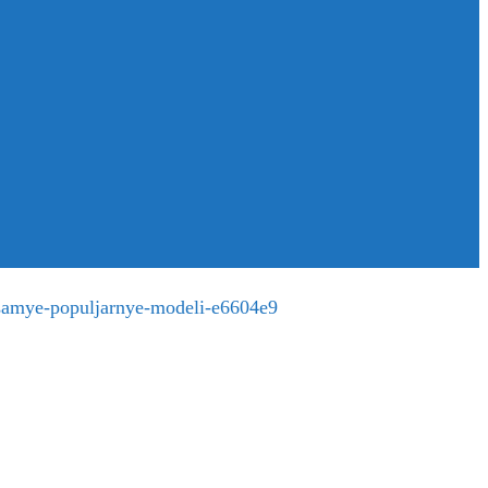
-samye-populjarnye-modeli-e6604e9