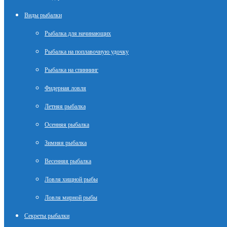
Виды рыбалки
Рыбалка для начинающих
Рыбалка на поплавочную удочку
Рыбалка на спиннинг
Фидерная ловля
Летняя рыбалка
Осенняя рыбалка
Зимняя рыбалка
Весенняя рыбалка
Ловля хищной рыбы
Ловля мирной рыбы
Секреты рыбалки