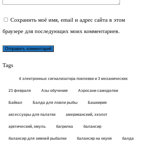
Сохранить моё имя, email и адрес сайта в этом
браузере для последующих моих комментариев.
Tags
4 электронных сигнализатора поклевки и 3 механических
23 февраля
Азы обучения
Аэросани самоделки
Байкал
Балда для ловли рыбы
Башкирия
аксессуары для палатки
американский, эхолот
арктический, омуль
багрилка
балансир
балансир для зимней рыбалки
балансир на окуня
балда