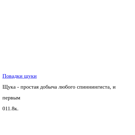
Повадки щуки
Щука - простая добыча любого спиннингиста, и
первым
0
11.8к.