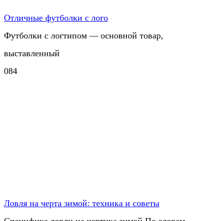
Отличные футболки с лого
Футболки с логтипом — основной товар,
выставленный
0
84
Ловля на черта зимой: техника и советы
Специфика ловли на чертика зимой По словам