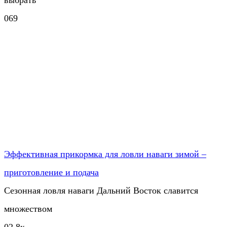
0
69
Эффективная прикормка для ловли наваги зимой –
приготовление и подача
Сезонная ловля наваги Дальний Восток славится
множеством
0
2.8к.