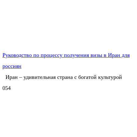
Руководство по процессу получения визы в Иран для
россиян
Иран – удивительная страна с богатой культурой
0
54