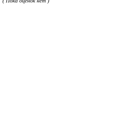
( Пока оценок нет )