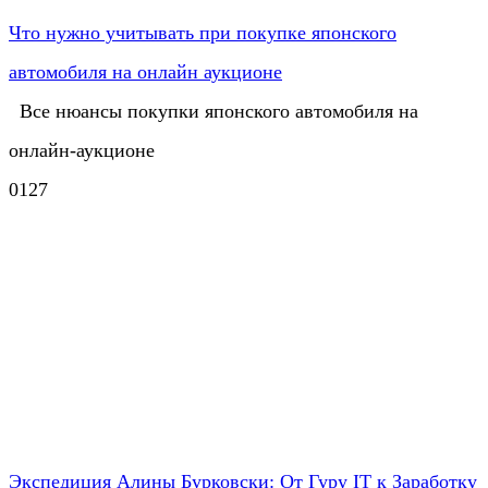
Что нужно учитывать при покупке японского
автомобиля на онлайн аукционе
Все нюансы покупки японского автомобиля на
онлайн-аукционе
0
127
Экспедиция Алины Бурковски: От Гуру IT к Заработку