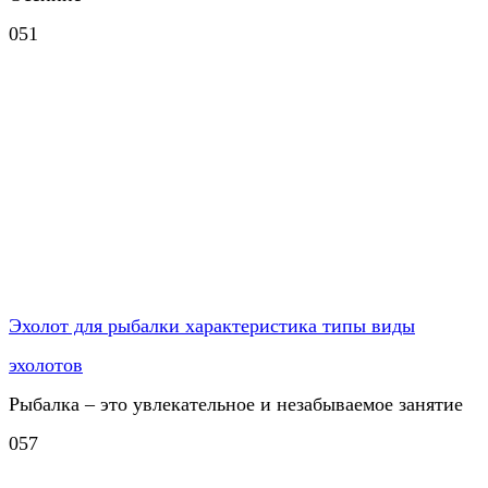
0
51
Эхолот для рыбалки характеристика типы виды
эхолотов
Рыбалка – это увлекательное и незабываемое занятие
0
57