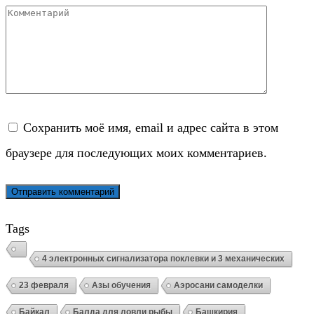
Комментарий
Сохранить моё имя, email и адрес сайта в этом
браузере для последующих моих комментариев.
Tags
4 электронных сигнализатора поклевки и 3 механических
23 февраля
Азы обучения
Аэросани самоделки
Байкал
Балда для ловли рыбы
Башкирия