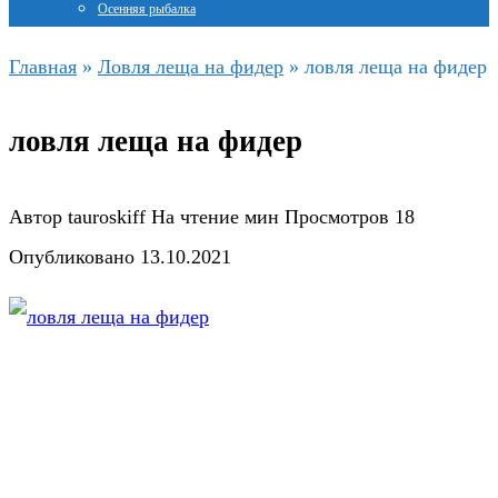
Осенняя рыбалка
Главная
»
Ловля леща на фидер
»
ловля леща на фидер
ловля леща на фидер
Автор
tauroskiff
На чтение
мин
Просмотров
18
Опубликовано
13.10.2021