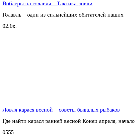
Воблеры на голавля – Тактика ловли
Голавль – один из сильнейших обитателей наших
0
2.6к.
Ловля карася весной – советы бывалых рыбаков
Где найти карася ранней весной Конец апреля, начало
0
555