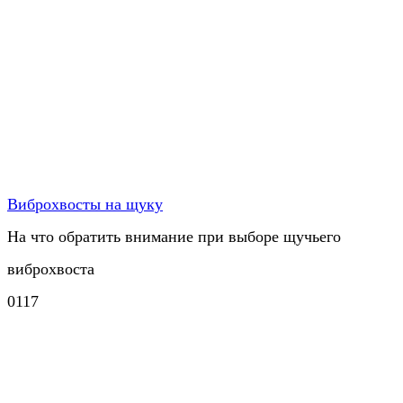
Виброхвосты на щуку
На что обратить внимание при выборе щучьего
виброхвоста
0
117