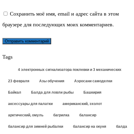
Сохранить моё имя, email и адрес сайта в этом
браузере для последующих моих комментариев.
Tags
4 электронных сигнализатора поклевки и 3 механических
23 февраля
Азы обучения
Аэросани самоделки
Байкал
Балда для ловли рыбы
Башкирия
аксессуары для палатки
американский, эхолот
арктический, омуль
багрилка
балансир
балансир для зимней рыбалки
балансир на окуня
балда