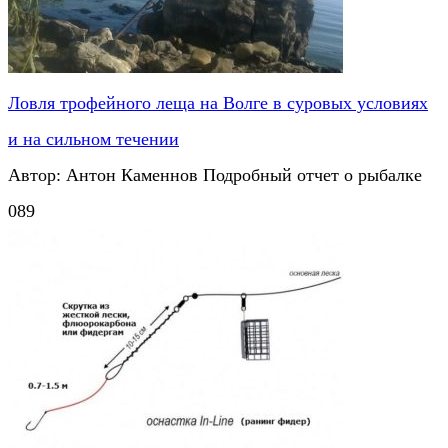
Ловля трофейного леща на Волге в суровых условиях
и на сильном течении
Автор: Антон Каменнов Подробный отчет о рыбалке
0
89