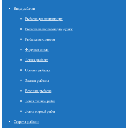
Виды рыбалки
Рыбалка для начинающих
Рыбалка на поплавочную удочку
Рыбалка на спиннинг
Фидерная ловля
Летняя рыбалка
Осенняя рыбалка
Зимняя рыбалка
Весенняя рыбалка
Ловля хищной рыбы
Ловля мирной рыбы
Секреты рыбалки