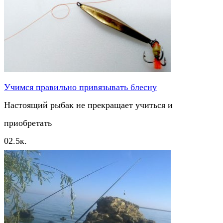
Учимся правильно привязывать блесну
Настоящий рыбак не прекращает учиться и
приобретать
0
2.5к.