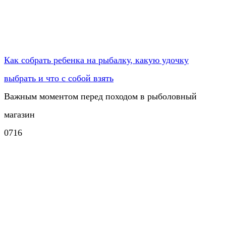
Как собрать ребенка на рыбалку, какую удочку
выбрать и что с собой взять
Важным моментом перед походом в рыболовный
магазин
0
716