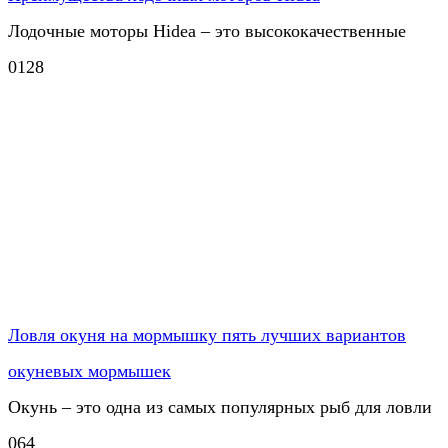
Лодочные моторы Hidea – это высококачественные
0
128
Ловля окуня на мормышку пять лучших вариантов
окуневых мормышек
Окунь – это одна из самых популярных рыб для ловли
0
64