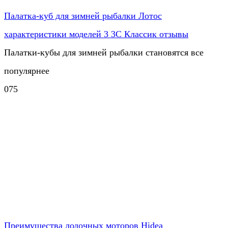
Палатка-куб для зимней рыбалки Лотос
характеристики моделей 3 3С Классик отзывы
Палатки-кубы для зимней рыбалки становятся все
популярнее
0
75
Преимущества лодочных моторов Hidea