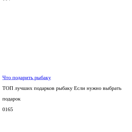
Что подарить рыбаку
ТОП лучших подарков рыбаку Если нужно выбрать
подарок
0
165