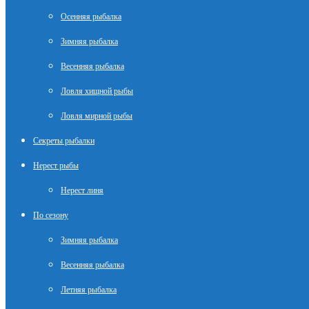
Осенняя рыбалка
Зимняя рыбалка
Весенняя рыбалка
Ловля хищной рыбы
Ловля мирной рыбы
Секреты рыбалки
Нерест рыбы
Нерест линя
По сезону
Зимняя рыбалка
Весенняя рыбалка
Летняя рыбалка