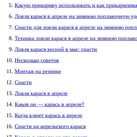
Какую прикормку использовать и как прикармлива
Ловля карася в апреле на зимнюю поплавочную уд
Снасти для ловли карася в апреле на зимнюю поп
Техника ловли карася в апреле на зимнюю поплав
Ловля карася весной в мае: снасти
Несколько советов
Монтаж на резинке
Снасти
Ловля карася в апреле
Каков он — карась в апреле?
Когда клюет карась в апреле
Снасти на апрельского карася