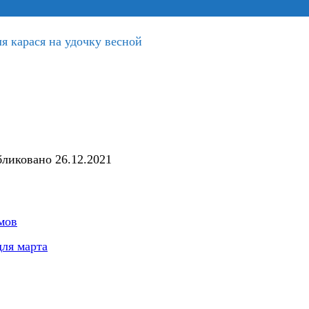
я карася на удочку весной
ликовано
26.12.2021
мов
для марта