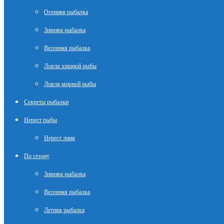
Осенняя рыбалка
Зимняя рыбалка
Весенняя рыбалка
Ловля хищной рыбы
Ловля мирной рыбы
Секреты рыбалки
Нерест рыбы
Нерест линя
По сезону
Зимняя рыбалка
Весенняя рыбалка
Летняя рыбалка