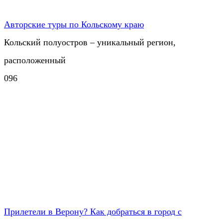
Авторские туры по Кольскому краю
Кольский полуостров – уникальный регион,
расположенный
0
96
Прилетели в Верону? Как добраться в город с