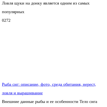
Ловля щуки на донку является одним из самых
популярных
0
272
Рыба сиг: описание, фото, среда обитания, нерест,
ловля и выращивание
Внешние данные рыбы и ее особенности Тело сига