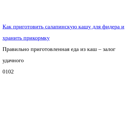
Как приготовить салапинскую кашу для фидера и
хранить прикормку
Правильно приготовленная еда из каш – залог
удачного
0
102