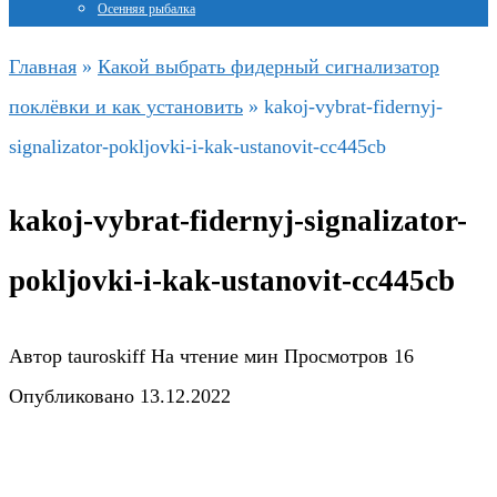
Осенняя рыбалка
Главная
»
Какой выбрать фидерный сигнализатор
поклёвки и как установить
»
kakoj-vybrat-fidernyj-
signalizator-pokljovki-i-kak-ustanovit-cc445cb
kakoj-vybrat-fidernyj-signalizator-
pokljovki-i-kak-ustanovit-cc445cb
Автор
tauroskiff
На чтение
мин
Просмотров
16
Опубликовано
13.12.2022