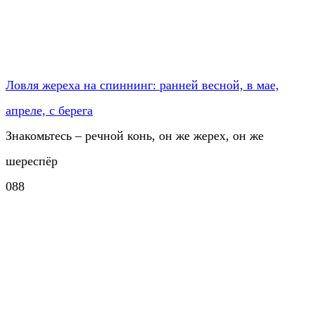
Ловля жереха на спиннинг: ранней весной, в мае,
апреле, с берега
Знакомьтесь – речной конь, он же жерех, он же
шереспёр
0
88