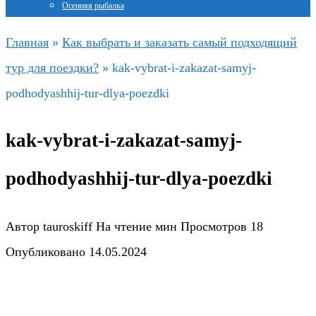
Осенняя рыбалка
Главная
»
Как выбрать и заказать самый подходящий
тур для поездки?
»
kak-vybrat-i-zakazat-samyj-
podhodyashhij-tur-dlya-poezdki
kak-vybrat-i-zakazat-samyj-
podhodyashhij-tur-dlya-poezdki
Автор
tauroskiff
На чтение
мин
Просмотров
18
Опубликовано
14.05.2024