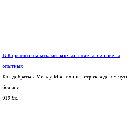
В Карелию с палатками: косяки новичков и советы
опытных
Как добраться Между Москвой и Петрозаводском чуть
больше
0
19.8к.