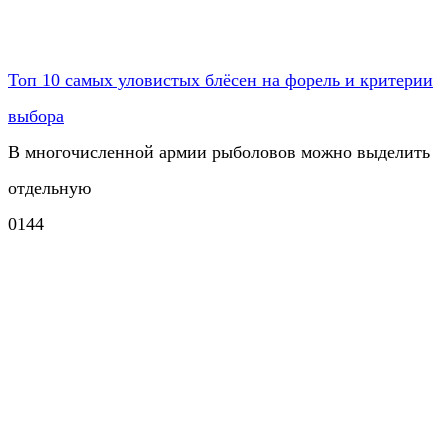
Топ 10 самых уловистых блёсен на форель и критерии
выбора
В многочисленной армии рыболовов можно выделить
отдельную
0
144