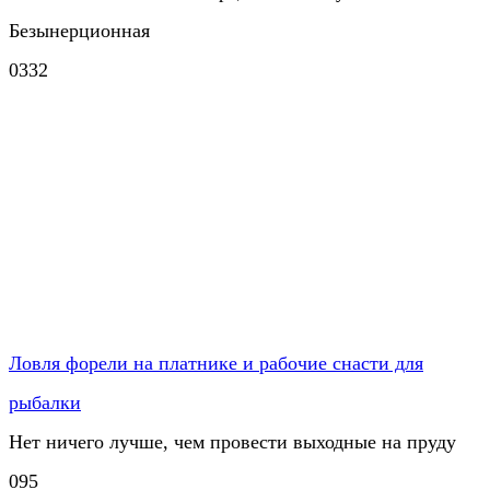
Безынерционная
0
332
Ловля форели на платнике и рабочие снасти для
рыбалки
Нет ничего лучше, чем провести выходные на пруду
0
95