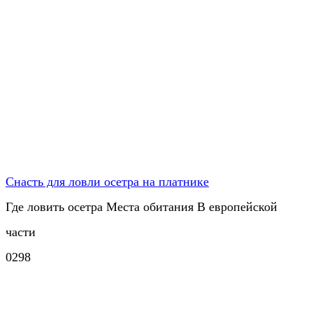
Снасть для ловли осетра на платнике
Где ловить осетра Места обитания В европейской
части
0
298