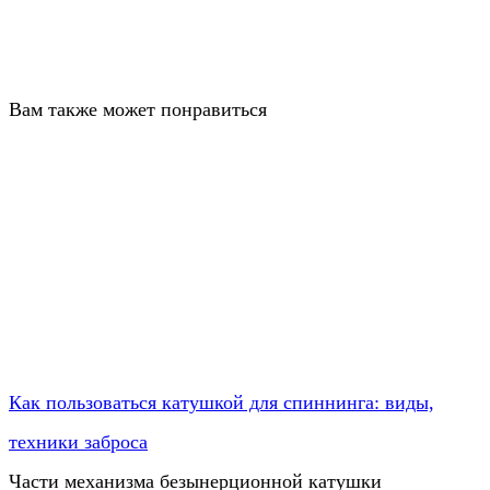
Вам также может понравиться
Как пользоваться катушкой для спиннинга: виды,
техники заброса
Части механизма безынерционной катушки