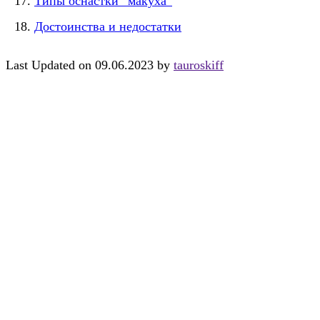
Типы оснастки “макуха”
Достоинства и недостатки
Last Updated on 09.06.2023 by
tauroskiff