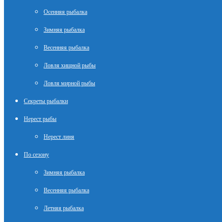
Осенняя рыбалка
Зимняя рыбалка
Весенняя рыбалка
Ловля хищной рыбы
Ловля мирной рыбы
Секреты рыбалки
Нерест рыбы
Нерест линя
По сезону
Зимняя рыбалка
Весенняя рыбалка
Летняя рыбалка