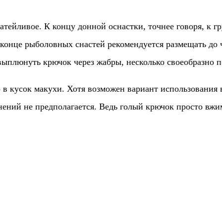
тейливое. К концу донной оснастки, точнее говоря, к гр
а конце рыболовных снастей рекомендуется размещать до
выплюнуть крючок через жабры, несколько своеобразно п
в кусок макухи. Хотя возможен вариант использования 
нений не предполагается. Ведь голый крючок просто вжи