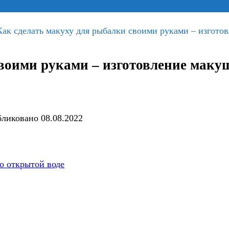
Как сделать макуху для рыбалки своими руками – изгото
своими руками – изготовление маку
ликовано
08.08.2022
о открытой воде