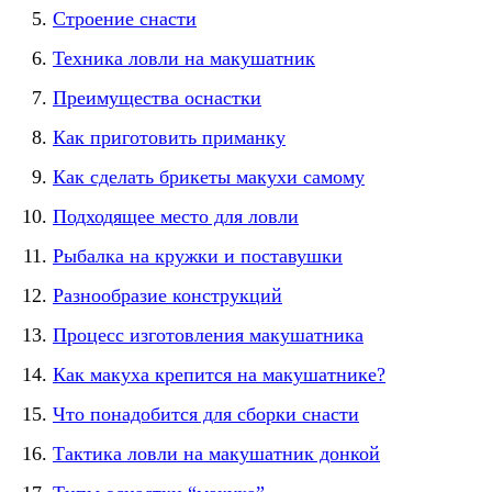
Строение снасти
Техника ловли на макушатник
Преимущества оснастки
Как приготовить приманку
Как сделать брикеты макухи самому
Подходящее место для ловли
Рыбалка на кружки и поставушки
Разнообразие конструкций
Процесс изготовления макушатника
Как макуха крепится на макушатнике?
Что понадобится для сборки снасти
Тактика ловли на макушатник донкой