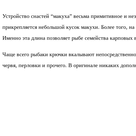
Устройство снастей “макуха” весьма примитивное и неза
прикрепляется небольшой кусок макухи. Более того, н
Именно эта длина позволяет рыбе семейства карповых 
Чаще всего рыбаки крючки вкалывают непосредственно 
червя, перловки и прочего. В оригинале никаких допол