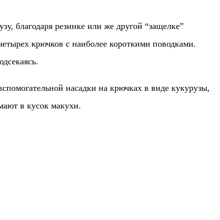
узу, благодаря резинке или же другой “защелке”
 четырех крючков с наиболее короткими поводками.
одсекаясь.
вспомогательной насадки на крючках в виде кукурузы,
мают в кусок макухи.