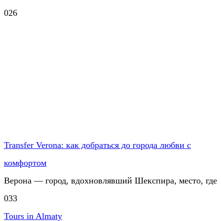
0
26
Transfer Verona: как добраться до города любви с
комфортом
Верона — город, вдохновлявший Шекспира, место, где
0
33
Tours in Almaty