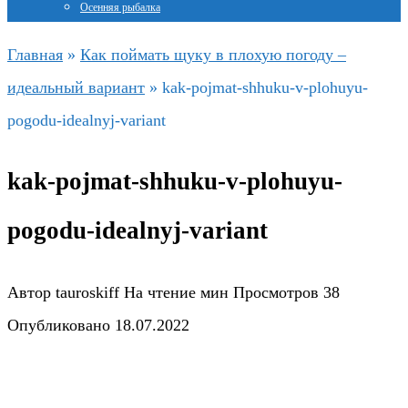
Осенняя рыбалка
Главная
»
Как поймать щуку в плохую погоду –
идеальный вариант
»
kak-pojmat-shhuku-v-plohuyu-
pogodu-idealnyj-variant
kak-pojmat-shhuku-v-plohuyu-
pogodu-idealnyj-variant
Автор
tauroskiff
На чтение
мин
Просмотров
38
Опубликовано
18.07.2022