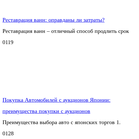
Реставрация ванн: оправданы ли затраты?
Реставрация ванн – отличный способ продлить срок
0
119
Покупка Автомобилей с аукционов Японии:
преимущества покупки с аукционов
Преимущества выбора авто с японских торгов 1.
0
128