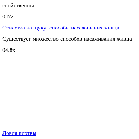
свойственны
0
472
Оснастка на щуку: способы насаживания живца
Существует множество способов насаживания живца
0
4.8к.
Ловля плотвы