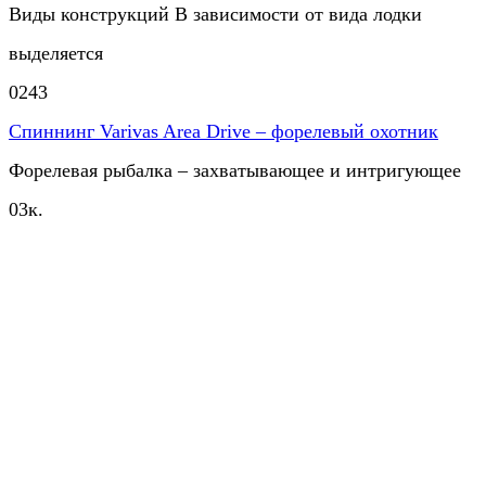
Виды конструкций В зависимости от вида лодки
выделяется
0
243
Спиннинг Varivas Area Drive – форелевый охотник
Форелевая рыбалка – захватывающее и интригующее
0
3к.