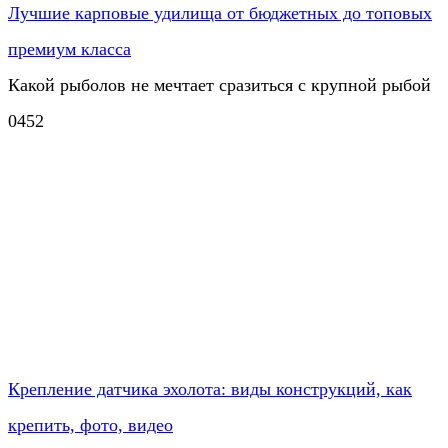
Лучшие карповые удилища от бюджетных до топовых
премиум класса
Какой рыболов не мечтает сразиться с крупной рыбой
0
452
Крепление датчика эхолота: виды конструкций, как
крепить, фото, видео