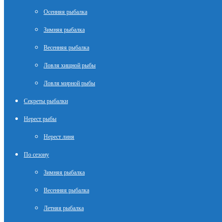
Осенняя рыбалка
Зимняя рыбалка
Весенняя рыбалка
Ловля хищной рыбы
Ловля мирной рыбы
Секреты рыбалки
Нерест рыбы
Нерест линя
По сезону
Зимняя рыбалка
Весенняя рыбалка
Летняя рыбалка