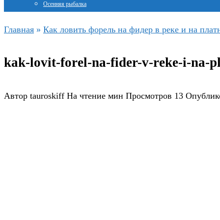
Осенняя рыбалка
Главная
»
Как ловить форель на фидер в реке и на плат
kak-lovit-forel-na-fider-v-reke-i-na-
Автор
tauroskiff
На чтение
мин
Просмотров
13
Опублик