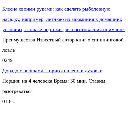
Блесна своими руками: как сделать рыболовную
насадку, например, летнюю из алюминия в домашних
условиях, а также чертежи для изготовления приманок
Преимущества Известный автор книг о спиннинговой
ловле
0
249
Дорадо с овощами – приготовлено в духовке
Порция: на 4 человека Время: 30 мин. Ставим
разогреваться
0
1.6к.