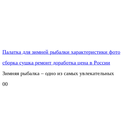
Палатка для зимней рыбалки характеристики фото
сборка сушка ремонт доработка цена в России
Зимняя рыбалка – одно из самых увлекательных
0
0