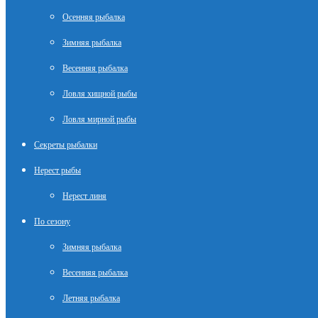
Осенняя рыбалка
Зимняя рыбалка
Весенняя рыбалка
Ловля хищной рыбы
Ловля мирной рыбы
Секреты рыбалки
Нерест рыбы
Нерест линя
По сезону
Зимняя рыбалка
Весенняя рыбалка
Летняя рыбалка