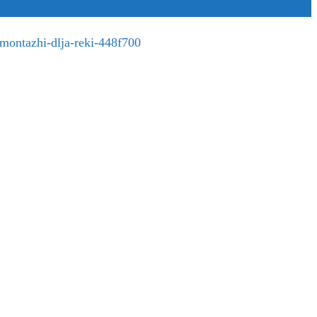
i-montazhi-dlja-reki-448f700