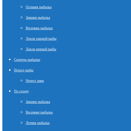
Осенняя рыбалка
Зимняя рыбалка
Весенняя рыбалка
Ловля хищной рыбы
Ловля мирной рыбы
Секреты рыбалки
Нерест рыбы
Нерест линя
По сезону
Зимняя рыбалка
Весенняя рыбалка
Летняя рыбалка