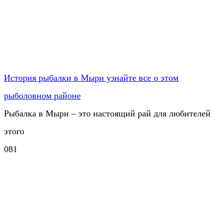
История рыбалки в Мыри узнайте все о этом
рыболовном районе
Рыбалка в Мыри – это настоящий рай для любителей
этого
0
81