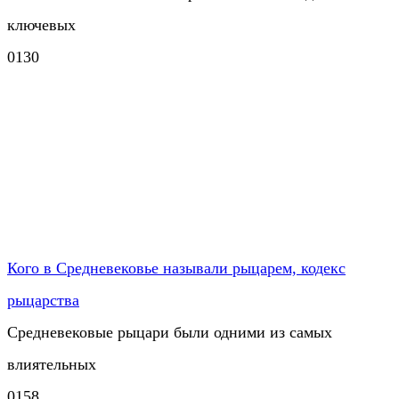
ключевых
0
130
Кого в Средневековье называли рыцарем, кодекс
рыцарства
Средневековые рыцари были одними из самых
влиятельных
0
158