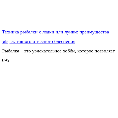
Техника рыбалки с лодки или лунки: преимущества
эффективного отвесного блеснения
Рыбалка – это увлекательное хобби, которое позволяет
0
95