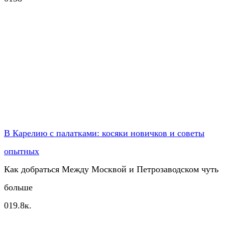
В Карелию с палатками: косяки новичков и советы
опытных
Как добраться Между Москвой и Петрозаводском чуть
больше
0
19.8к.