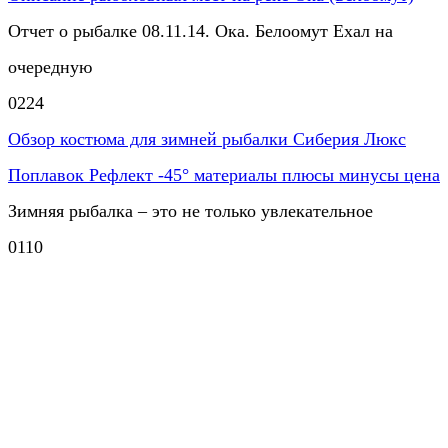
Отчет о рыбалке 08.11.14. Ока. Белоомут Ехал на
очередную
0
224
Обзор костюма для зимней рыбалки Сиберия Люкс
Поплавок Рефлект -45° материалы плюсы минусы цена
Зимняя рыбалка – это не только увлекательное
0
110