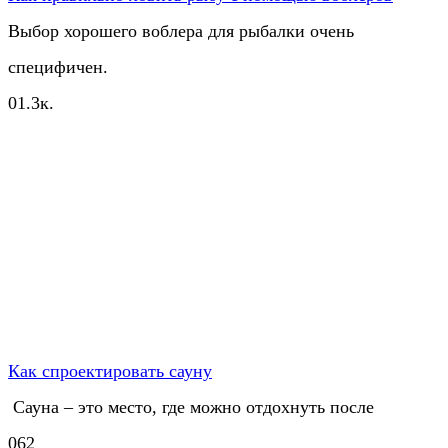
Выбор хорошего воблера для рыбалки очень
специфичен.
0
1.3к.
Как спроектировать сауну
​ Сауна – это место, где можно отдохнуть после
0
62