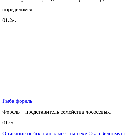
определимся
0
1.2к.
Рыба форель
Форель – представитель семейства лососевых.
0
125
Описание рыболовных мест на реке Ока (Белоомут)