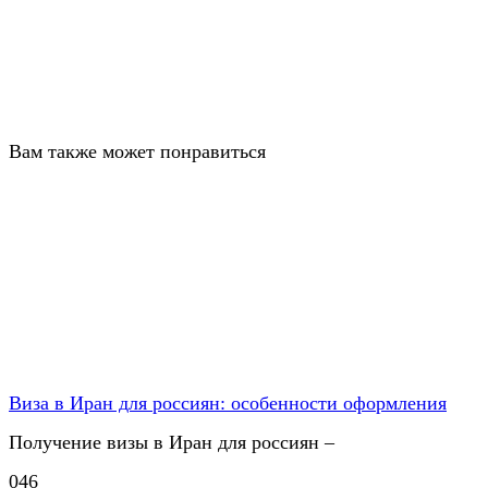
Вам также может понравиться
Виза в Иран для россиян: особенности оформления
Получение визы в Иран для россиян –
0
46