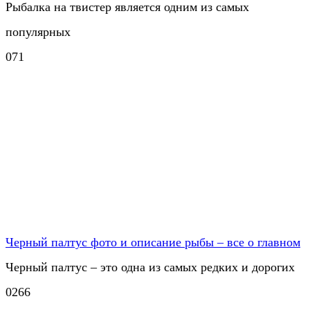
Рыбалка на твистер является одним из самых
популярных
0
71
Черный палтус фото и описание рыбы – все о главном
Черный палтус – это одна из самых редких и дорогих
0
266