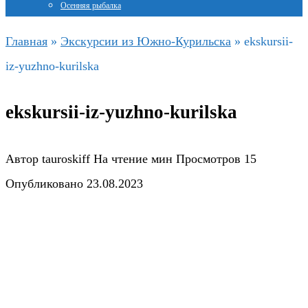
Осенняя рыбалка
Главная
»
Экскурсии из Южно-Курильска
»
ekskursii-
iz-yuzhno-kurilska
ekskursii-iz-yuzhno-kurilska
Автор
tauroskiff
На чтение
мин
Просмотров
15
Опубликовано
23.08.2023