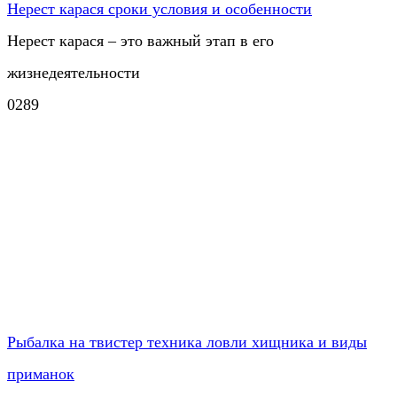
Нерест карася сроки условия и особенности
Нерест карася – это важный этап в его
жизнедеятельности
0
289
Рыбалка на твистер техника ловли хищника и виды
приманок