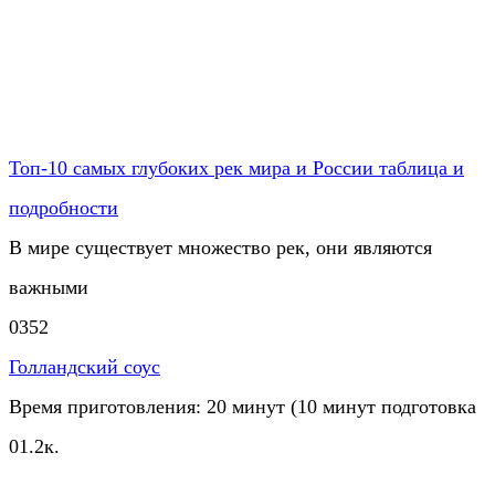
Топ-10 самых глубоких рек мира и России таблица и
подробности
В мире существует множество рек, они являются
важными
0
352
Голландский соус
Время приготовления: 20 минут (10 минут подготовка
0
1.2к.