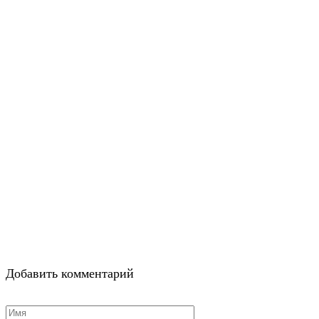
Добавить комментарий
Имя