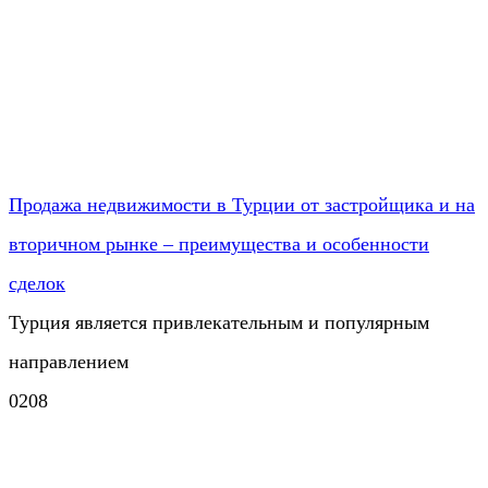
Продажа недвижимости в Турции от застройщика и на
вторичном рынке – преимущества и особенности
сделок
Турция является привлекательным и популярным
направлением
0
208