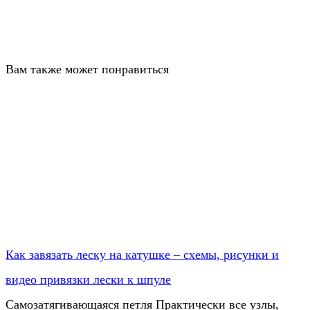
Вам также может понравиться
Как завязать леску на катушке – схемы, рисунки и
видео привязки лески к шпуле
Самозатягивающаяся петля Практически все узлы,