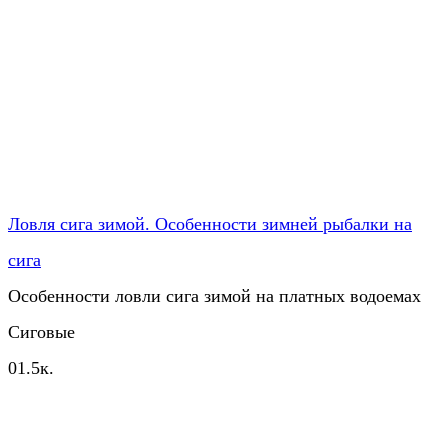
Ловля сига зимой. Особенности зимней рыбалки на
сига
Особенности ловли сига зимой на платных водоемах
Сиговые
0
1.5к.