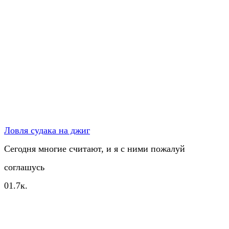
Ловля судака на джиг
Сегодня многие считают, и я с ними пожалуй
соглашусь
0
1.7к.