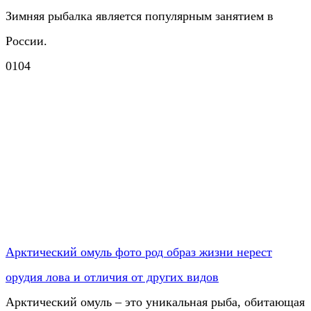
Зимняя рыбалка является популярным занятием в
России.
0
104
Арктический омуль фото род образ жизни нерест
орудия лова и отличия от других видов
Арктический омуль – это уникальная рыба, обитающая