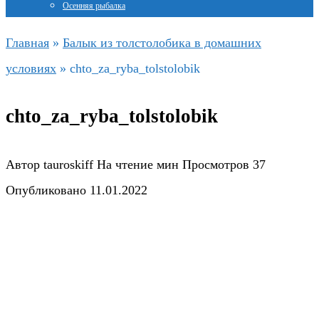
Осенняя рыбалка
Главная
»
Балык из толстолобика в домашних
условиях
»
chto_za_ryba_tolstolobik
chto_za_ryba_tolstolobik
Автор
tauroskiff
На чтение
мин
Просмотров
37
Опубликовано
11.01.2022