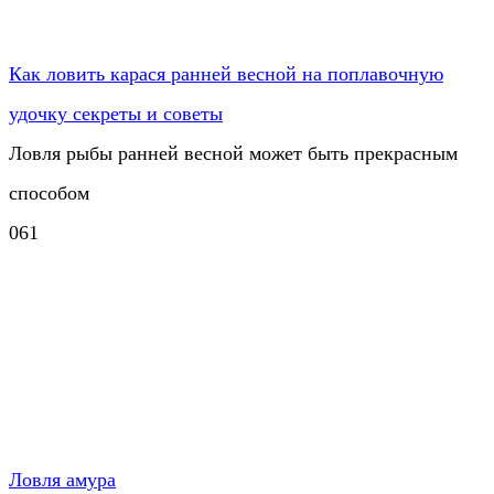
Как ловить карася ранней весной на поплавочную
удочку секреты и советы
Ловля рыбы ранней весной может быть прекрасным
способом
0
61
Ловля амура